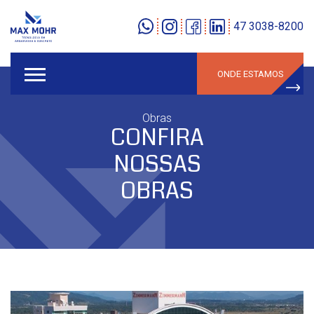
47 3038-8200
ONDE ESTAMOS
Obras
CONFIRA
NOSSAS
OBRAS