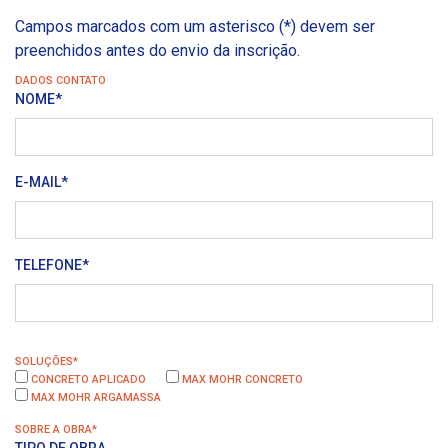
Campos marcados com um asterisco (*) devem ser
preenchidos antes do envio da inscrição.
DADOS CONTATO
NOME*
E-MAIL*
TELEFONE*
SOLUÇÕES*
CONCRETO APLICADO
MAX MOHR CONCRETO
MAX MOHR ARGAMASSA
SOBRE A OBRA*