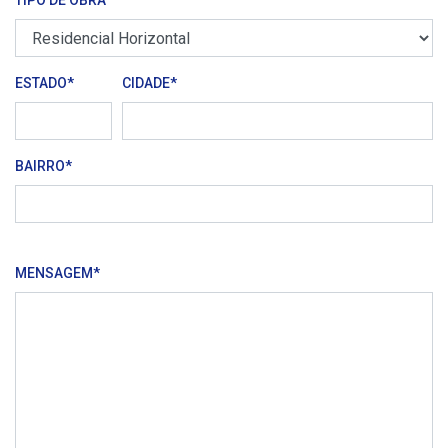
TIPO DE OBRA
ESTADO*
CIDADE*
BAIRRO*
MENSAGEM*