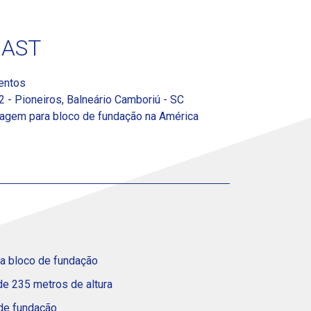
OAST
entos
32 - Pioneiros, Balneário Camboriú - SC
agem para bloco de fundação na América
a bloco de fundação
e 235 metros de altura
de fundação