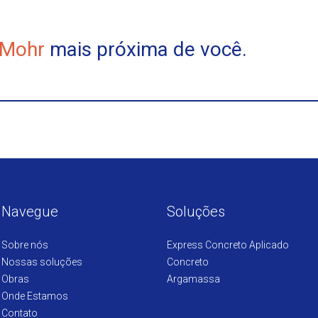
 Mohr
mais próxima de você.
Navegue
Soluções
Sobre nós
Express Concreto Aplicado
Nossas soluções
Concreto
Obras
Argamassa
Onde Estamos
Contato