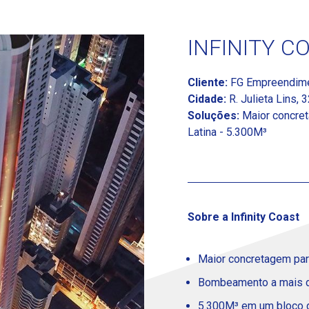
INFINITY C
Cliente:
FG Empreendim
Cidade:
R. Julieta Lins, 
Soluções:
Maior concret
Latina - 5.300M³
Sobre a Infinity Coast
Maior concretagem par
Bombeamento a mais d
5.300M³ em um bloco 