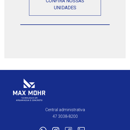
CONFIRA NOSSAS
UNIDADES
Central administrativa
47 3038-8200