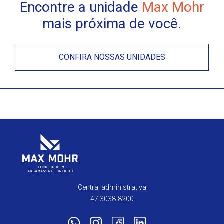
Encontre a unidade
Max Mohr
mais próxima de você.
CONFIRA NOSSAS UNIDADES
Central administrativa
47 3038-8200