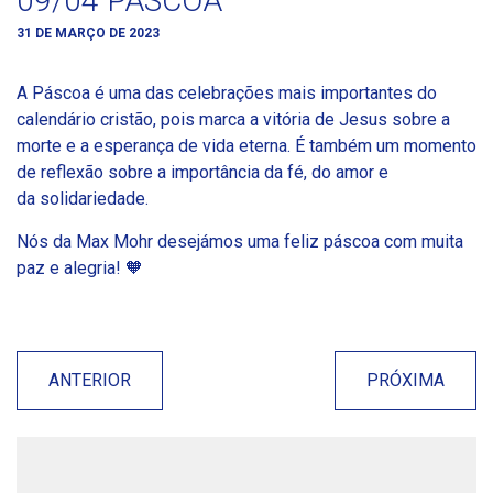
09/04 PÁSCOA
31 DE MARÇO DE 2023
A Páscoa é uma das celebrações mais importantes do
calendário cristão, pois marca a vitória de Jesus sobre a
morte e a esperança de vida eterna. É também um momento
de reflexão sobre a importância da fé, do amor e
da solidariedade.
Nós da Max Mohr desejámos uma feliz páscoa com muita
paz e alegria! 🧡
ANTERIOR
PRÓXIMA