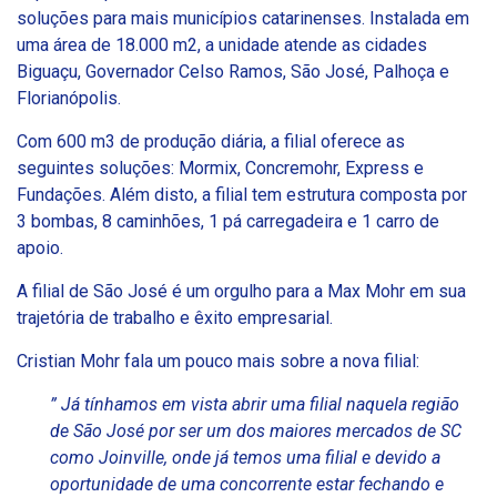
soluções para mais municípios catarinenses. Instalada em
uma área de 18.000 m2, a unidade atende as cidades
Biguaçu, Governador Celso Ramos, São José, Palhoça e
Florianópolis.
Com 600 m3 de produção diária, a filial oferece as
seguintes soluções: Mormix, Concremohr, Express e
Fundações. Além disto, a filial tem estrutura composta por
3 bombas, 8 caminhões, 1 pá carregadeira e 1 carro de
apoio.
A filial de São José é um orgulho para a Max Mohr em sua
trajetória de trabalho e êxito empresarial.
Cristian Mohr fala um pouco mais sobre a nova filial:
” Já tínhamos em vista abrir uma filial naquela região
de São José por ser um dos maiores mercados de SC
como Joinville, onde já temos uma filial e devido a
oportunidade de uma concorrente estar fechando e