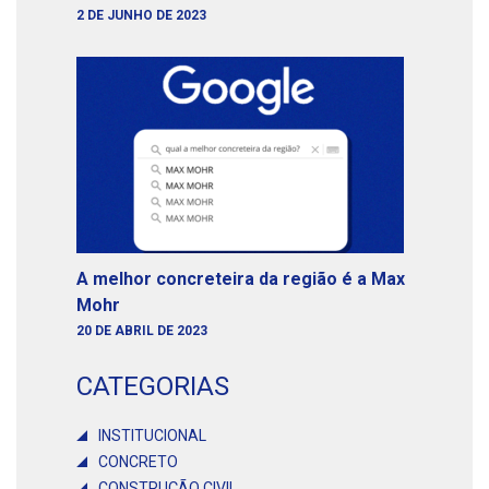
2 DE JUNHO DE 2023
A melhor concreteira da região é a Max
Mohr
20 DE ABRIL DE 2023
CATEGORIAS
INSTITUCIONAL
CONCRETO
CONSTRUÇÃO CIVIL