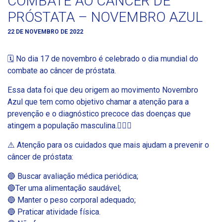
COMBATE AO CÂNCER DE
PRÓSTATA – NOVEMBRO AZUL
22 DE NOVEMBRO DE 2022
🗓 No dia 17 de novembro é celebrado o dia mundial do
combate ao câncer de próstata.
Essa data foi que deu origem ao movimento Novembro
Azul que tem como objetivo chamar a atenção para a
prevenção e o diagnóstico precoce das doenças que
atingem a população masculina.🧍🏻‍♂️
⚠️ Atenção para os cuidados que mais ajudam a prevenir o
câncer de próstata:
🔵 Buscar avaliação médica periódica;
🔵Ter uma alimentação saudável;
🔵 Manter o peso corporal adequado;
🔵 Praticar atividade física.