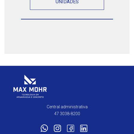
UNIDADES
Central administrativa
47 3038-8200